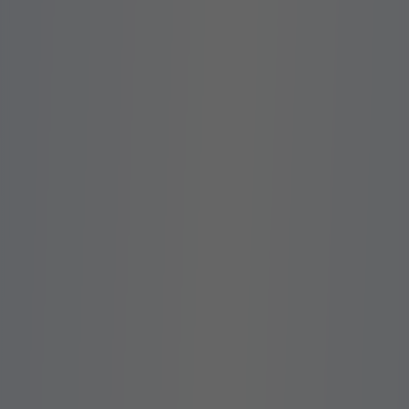
PROTEÇÃO SEM PEGADINHAS
Aqui não tem
Pegadinha do