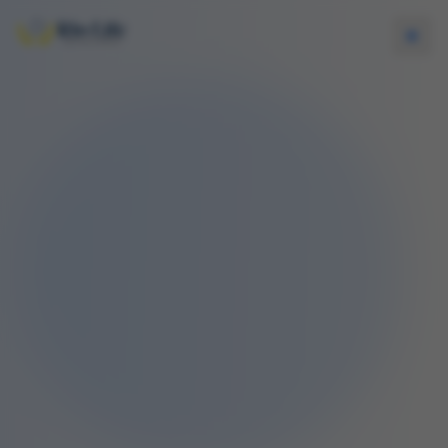
Home
Sobre
Planos
Benefícios
FAQ
Blog
Contato
WhatsApp
0800 987-0100